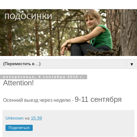
▼
воскресенье, 4 сентября 2016 г.
Attention!
9-11 сентября
Осенний выезд через неделю -
Unknown
на
15:39
Поделиться