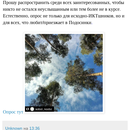
Прошу распространить среди всех заинтересованных, чтобы
никто не остался неуслышанным или тем более не в курсе.
Естественно, опрос не только для исходно-ИКТшников, но и
для всех, что любит/приезжает в Подосинки
.
Опрос тут
Unknown
на
13:36