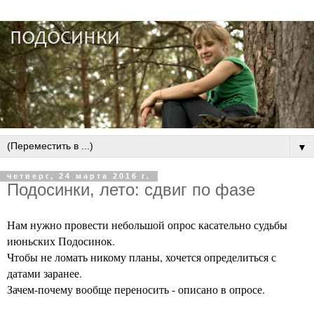
▼
четверг, 24 марта 2016 г.
Подосинки, лето: сдвиг по фазе
Нам нужно провести небольшой опрос касательно судьбы
июньских Подосинок.
Чтобы не ломать никому планы, хочется определиться с
датами заранее.
Зачем-почему вообще переносить - описано в опросе.