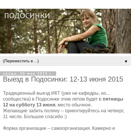
▼
среда, 20 мая 2015 г.
Выезд в Подосинки: 12-13 июня 2015
Традиционный выезд ИКТ (уже не кафедры, но...
сообщества) в Подосинки этим летом будет
с пятницы
12 на субботу 13 июня
, место обычное.
Желающие забить поляну -- ориентируйтесь на четверг,
11 число. Большое спасибо :)
Форма организации -- самоорганизация. Камерно и